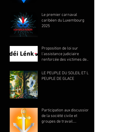
Le premier carnaval
caribéen du Luxembourg
2025
Proposition de loi sur
l'assistance judiciaire
renforcée des victimes de
violence fondées sur le
genre avec Déi Lénk
LE PEUPLE DU SOLEIL ET LE
2023/2024/2025
PEUPLE DE GLACE
Participation aux discussions
de la société civile et
groupes de travail.
(2023/2024)