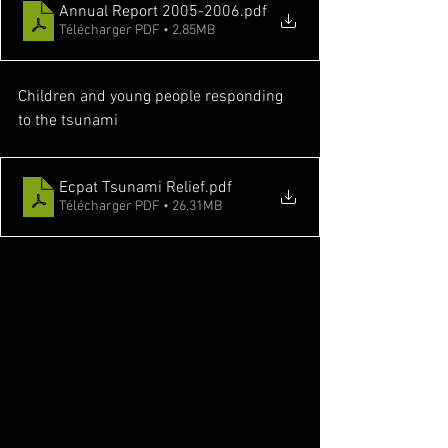
Annual Report 2005-2006
.pdf
Télécharger PDF • 2.85MB
Children and young people responding 
to the tsunami
Ecpat Tsunami Relief
.pdf
Télécharger PDF • 26.31MB