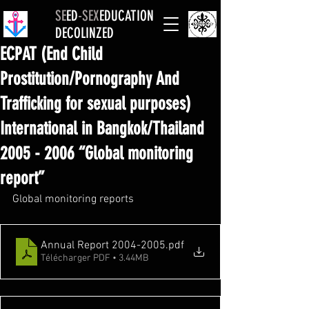
SE
ED
-
SEX
EDUCATION
DECOLINZED
ECPAT (End Child
Prostitution/Pornography And
Trafficking for sexual purposes)
International in Bangkok/Thailand
2005 - 2006 “Global monitoring
report”
Global monitoring reports
Annual Report 2004-2005
.pdf
Télécharger PDF • 3.44MB