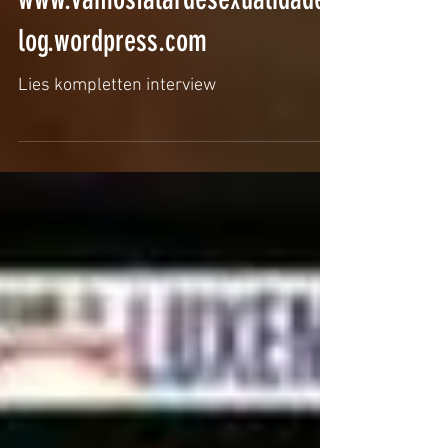
vun
www.vamosfalardesexualidadeb
log.wordpress.com
Lies kompletten interview